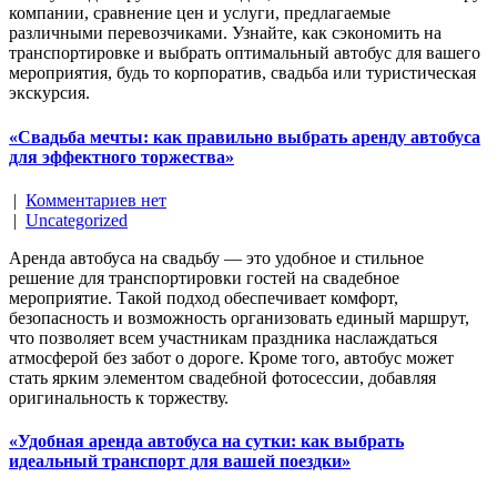
компании, сравнение цен и услуги, предлагаемые
различными перевозчиками. Узнайте, как сэкономить на
транспортировке и выбрать оптимальный автобус для вашего
мероприятия, будь то корпоратив, свадьба или туристическая
экскурсия.
«Свадьба мечты: как правильно выбрать аренду автобуса
для эффектного торжества»
|
Комментариев нет
|
Uncategorized
Аренда автобуса на свадьбу — это удобное и стильное
решение для транспортировки гостей на свадебное
мероприятие. Такой подход обеспечивает комфорт,
безопасность и возможность организовать единый маршрут,
что позволяет всем участникам праздника наслаждаться
атмосферой без забот о дороге. Кроме того, автобус может
стать ярким элементом свадебной фотосессии, добавляя
оригинальность к торжеству.
«Удобная аренда автобуса на сутки: как выбрать
идеальный транспорт для вашей поездки»