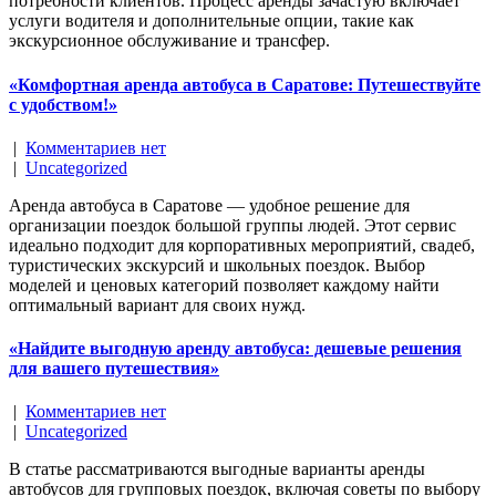
потребности клиентов. Процесс аренды зачастую включает
услуги водителя и дополнительные опции, такие как
экскурсионное обслуживание и трансфер.
«Комфортная аренда автобуса в Саратове: Путешествуйте
с удобством!»
|
Комментариев нет
|
Uncategorized
Аренда автобуса в Саратове — удобное решение для
организации поездок большой группы людей. Этот сервис
идеально подходит для корпоративных мероприятий, свадеб,
туристических экскурсий и школьных поездок. Выбор
моделей и ценовых категорий позволяет каждому найти
оптимальный вариант для своих нужд.
«Найдите выгодную аренду автобуса: дешевые решения
для вашего путешествия»
|
Комментариев нет
|
Uncategorized
В статье рассматриваются выгодные варианты аренды
автобусов для групповых поездок, включая советы по выбору