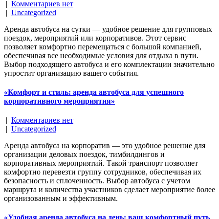
|
Комментариев нет
|
Uncategorized
Аренда автобуса на сутки — удобное решение для групповых
поездок, мероприятий или корпоративов. Этот сервис
позволяет комфортно перемещаться с большой компанией,
обеспечивая все необходимые условия для отдыха в пути.
Выбор подходящего автобуса и его комплектации значительно
упростит организацию вашего события.
«Комфорт и стиль: аренда автобуса для успешного
корпоративного мероприятия»
|
Комментариев нет
|
Uncategorized
Аренда автобуса на корпоратив — это удобное решение для
организации деловых поездок, тимбилдингов и
корпоративных мероприятий. Такой транспорт позволяет
комфортно перевезти группу сотрудников, обеспечивая их
безопасность и сплоченность. Выбор автобуса с учетом
маршрута и количества участников сделает мероприятие более
организованным и эффективным.
«Удобная аренда автобуса на день: ваш комфортный путь