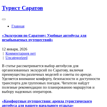
Перейти
Турист Саратов
к
содержимому
Главная
«Экскурсии по Саратову: Удобные автобусы для
незабываемых путешествий»
12 января, 2026
|
Комментариев нет
|
Uncategorized
В статье рассматривается выбор автобусов для
организованных экскурсий по Саратову, включая
преимущества различных моделей и советы по аренде.
Уделяется внимание комфорту, безопасности и доступности
транспорта для групповых поездок. Читатели найдут
полезные рекомендации по планированию маршрутов и
выбору надежных операторов.
«Комфортные путешествия: аренда туристического
автобуса для вашего идеального отдыха»